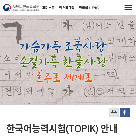
페이스북
l
인스타그램
l
한국어
l
ENG
한국어능력시험(TOPIK) 안내