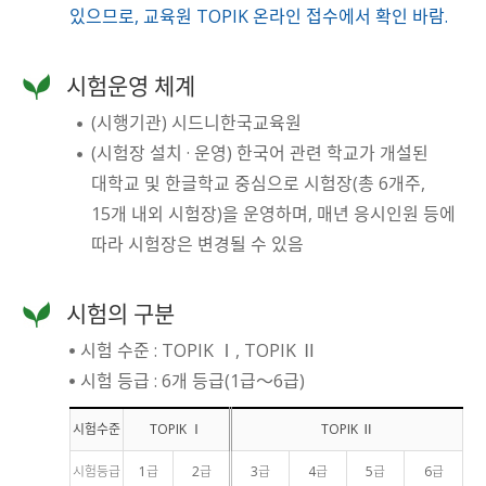
있으므로, 교육원 TOPIK 온라인 접수에서 확인 바람.
시험운영 체계
(시행기관) 시드니한국교육원
(시험장 설치 · 운영) 한국어 관련 학교가 개설된
대학교 및 한글학교 중심으로 시험장(총 6개주,
15개 내외 시험장)을 운영하며, 매년 응시인원 등에
따라 시험장은 변경될 수 있음
시험의 구분
시험 수준 : TOPIK Ⅰ, TOPIK Ⅱ
시험 등급 : 6개 등급(1급～6급)
시험수준
TOPIK Ⅰ
TOPIK Ⅱ
시험등급
1급
2급
3급
4급
5급
6급