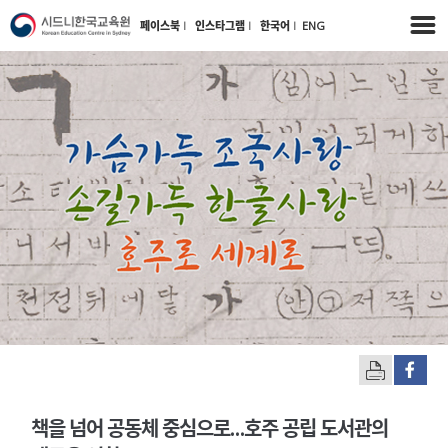
페이스북
l
인스타그램
l
한국어
l
ENG
책을 넘어 공동체 중심으로…호주 공립 도서관의