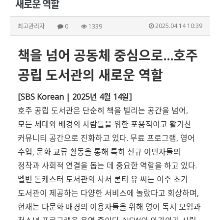
새로운 역할
2025.04.14 10:39
최고관리자
0
1339
책을 넘어 공동체 중심으로…호주
공립 도서관의 새로운 역할
[SBS Korean | 2025년 4월 14일]
호주 공립 도서관은 단순히 책을 빌리는 공간을 넘어,
모든 세대와 배경의 사람들을 위한 포용적이고 활기찬
커뮤니티 공간으로 진화하고 있다. 무료 프로그램, 영어
수업, 문화 교류 활동을 통해 특히 신규 이민자들의
정착과 사회적 연결을 돕는 데 중요한 역할을 하고 있다.
멜번 돈캐스터 도서관의 사서 론티 유 씨는 이주 초기
도서관이 제공하는 다양한 서비스에 놀랐다고 회상하며,
현재는 다문화 배경의 이용자들을 위해 영어 독서 모임과