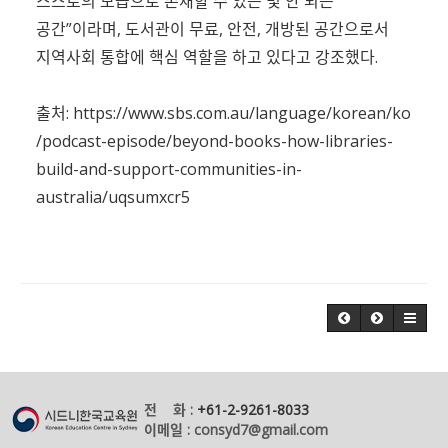
스스로의 모습으로 존재할 수 있는 몇 안 되는
공간”이라며, 도서관이 무료, 안전, 개방된 공간으로서
지역사회 통합에 핵심 역할을 하고 있다고 강조했다.
출처:
https://www.sbs.com.au/language/korean/ko
/podcast-episode/beyond-books-how-libraries-
build-and-support-communities-in-
australia/uqsumxcr5
전 화 :
+61-2-9261-8033
이메일 : consyd7@gmail.com