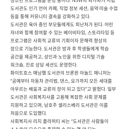
청소년 프로그램을 운영 중이다. NSW의 와가와가 시립
도서관도 인기 언어 카페, 직업 정보 세션, 음악·미술 수업
등을 통해 커뮤니티 결속을 강화하고 있다.
도서관은 육아 중인 부모들에게도 피난처가 된다. 어린
자녀와 함께 참여할 수 있는 베이비타임, 스토리타임 등
프로그램은 사회적 교류의 기회이자 문해력 향상의
장으로 기능한다. 도서관은 방과 후 학생들에게 학습
공간을 제공하고, 성인과 노인을 위한 디지털 기술
워크숍, 진로 상담 세션도 운영한다.
화이트호스 매닝햄 도서관의 브론윈 아놀드 매니저는
“공예부터 자동차 관리법, 댄스, 요가까지 모든 세대를
아우르는 배움과 교류의 장이 되고 있다”고 밝혔다. 일부
도서관은 사회복지사를 고용해 복잡한 사회 문제를
지원하고 있으며, 남호주 샐리스베리 도서관은 이를
처음으로 도입했다.
사회복지사 리지 플라허티 씨는 “도서관은 사람들이