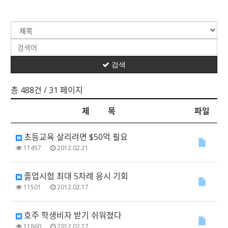
검색
총 488건
/ 31 페이지
제 목
파일
초등교육 살리려면 $50억 필요
11457
2012.02.21
졸업시험 최대 5차례 응시 기회
11501
2012.02.17
호주 학생비자 받기 쉬워졌다
11860
2012.02.17