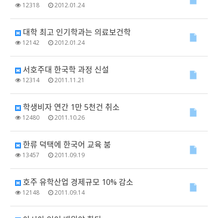
12318
2012.01.24
대학 최고 인기학과는 의료보건학
12142
2012.01.24
서호주대 한국학 과정 신설
12314
2011.11.21
학생비자 연간 1만 5천건 취소
12480
2011.10.26
한류 덕택에 한국어 교육 붐
13457
2011.09.19
호주 유학산업 경제규모 10% 감소
12148
2011.09.14