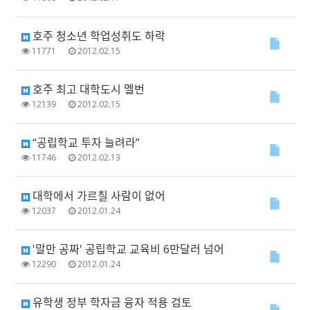
호주 청소년 학업성취도 하락
11771
2012.02.15
호주 최고 대학도시 멜번
12139
2012.02.15
“공립학교 투자 늘려라”
11746
2012.02.13
대학에서 가르칠 사람이 없어
12037
2012.01.24
'말만 공짜' 공립학교 교육비 6만달러 넘어
12290
2012.01.24
유학생 정부 학자금 융자 적용 검토