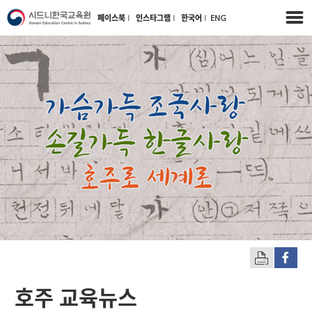
페이스북
l
인스타그램
l
한국어
l
ENG
호주 교육뉴스