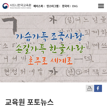
페이스북
l
인스타그램
l
한국어
l
ENG
교육원 포토뉴스