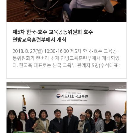
제5차 한국-호주 교육공동위원회 호주
연방교육훈련부에서 개최
2018. 8. 27(월) 10:30-16:00 제5차 한국-호주 교육공
동위원회가 캔버라 소재 연방교육훈련부에서 개최되었
다. 한국측 대표로는 본국 교육부 관계자 5명(수석대표 :
…