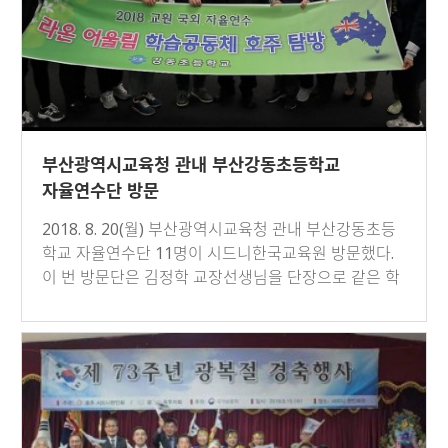
부산광역시교육청 관내 부산강동초등학교
자율연수단 방문
2018. 8. 20(월) 부산광역시교육청 관내 부산강동초등
학교 자율연수단 11명이 시드니한국교육원 방문했다.
이 번 방문단은 김정학 교장선생님을 단장으로 같은 학
교 선생님들로 구…