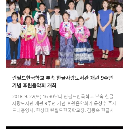
린필드한국학교 부속 한글사랑도서관 개관 9주년
기념 후원음악회 개최
2018. 9. 22(토) 16:30부터 린필드한국학교 부속 한글
사랑도서관 개관 9주년 기념 후원음악회가 윤상수 주시
드니총영사, 한상대 린필드한국학교장, 김동숙 한글사
랑도서관장 및…