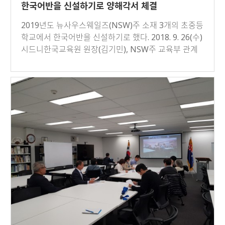
한국어반을 신설하기로 양해각서 체결
2019년도 뉴사우스웨일즈(NSW)주 소재 3개의 초중등
학교에서 한국어반을 신설하기로 했다. 2018. 9. 26(수)
시드니한국교육원 원장(김기민), NSW주 교육부 관계
자 및 …