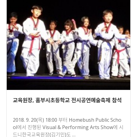
교육원장, 홈부시초등학교 전시공연예술축제 참석
2018. 9. 20(목) 18:00 부터 Homebush Public Scho
ol에서 진행된 Visual & Performing Arts Show에 시
드니한국교육원장(김기민)도 …