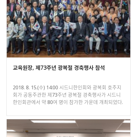
교육원장, 제73주년 광복절 경축행사 참석
2018. 8. 15.(수) 14:00 시드니한인회와 광복회 호주지
회가 공동주관한 제73주년 광복절 경축행사가 시드니
한인회관에서 약 80여 명이 참가한 가운데 개최되었다.
교육원장…