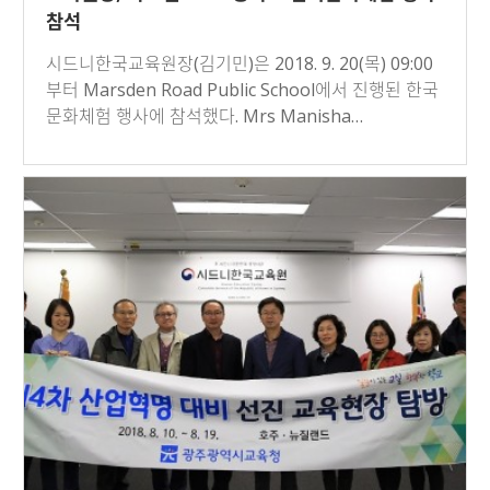
참석
시드니한국교육원장(김기민)은 2018. 9. 20(목) 09:00
부터 Marsden Road Public School에서 진행된 한국
문화체험 행사에 참석했다. Mrs Manisha…