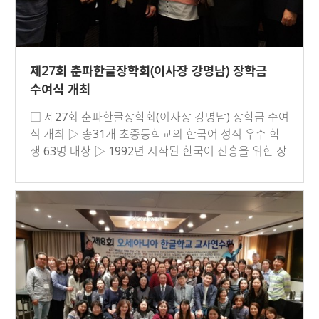
제27회 춘파한글장학회(이사장 강명남) 장학금
수여식 개최
□ 제27회 춘파한글장학회(이사장 강명남) 장학금 수여
식 개최 ▷ 총31개 초중등학교의 한국어 성적 우수 학
생 63명 대상 ▷ 1992년 시작된 한국어 진흥을 위한 장
학금 지원이 …